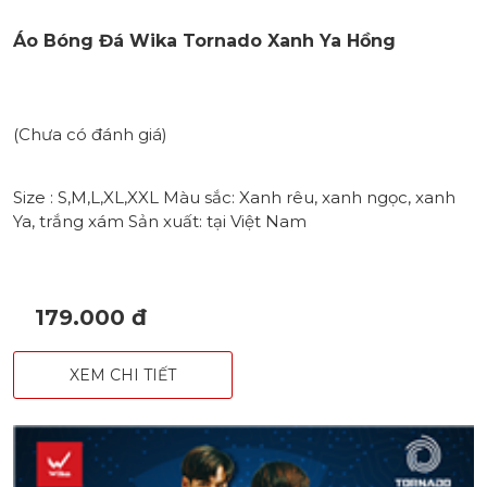
Áo Bóng Đá Wika Tornado Xanh Ya Hồng
(Chưa có đánh giá)
Size : S,M,L,XL,XXL Màu sắc: Xanh rêu, xanh ngọc, xanh
Ya, trắng xám Sản xuất: tại Việt Nam
179.000 đ
XEM CHI TIẾT