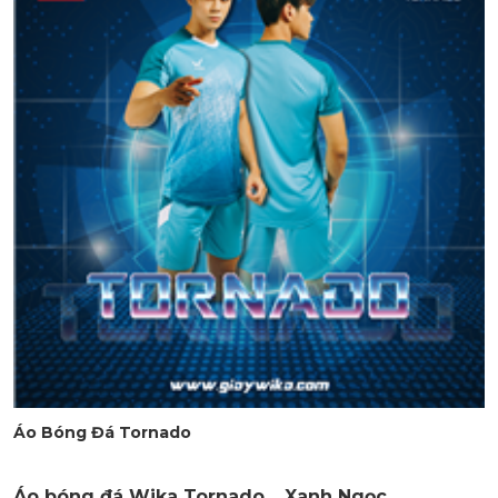
Áo Bóng Đá Tornado
Áo bóng đá Wika Tornado _ Xanh Ngọc