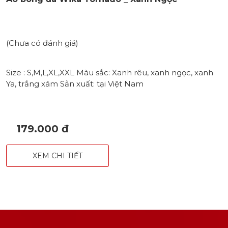
(Chưa có đánh giá)
Size : S,M,L,XL,XXL Màu sắc: Xanh rêu, xanh ngọc, xanh
Ya, trắng xám Sản xuất: tại Việt Nam
179.000 đ
XEM CHI TIẾT