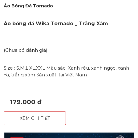
Áo Bóng Đá Tornado
Áo bóng đá Wika Tornado _ Trắng Xám
(Chưa có đánh giá)
Size : S,M,L,XL,XXL Màu sắc: Xanh rêu, xanh ngọc, xanh
Ya, trắng xám Sản xuất: tại Việt Nam
179.000 đ
XEM CHI TIẾT