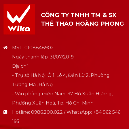
CÔNG TY TNHH TM & SX
THỂ THAO HOÀNG PHONG
MST: 0108848902
Ngày thành lập: 31/07/2019
Địa chỉ:
- Trụ sở Hà Nội: Ô 1, Lô 4, Đền Lừ 2, Phường
Tương Mai, Hà Nội
- Văn phòng miền Nam: 37 Hồ Xuân Hương,
Phường Xuân Hoà, Tp. Hồ Chí Minh
Hotline:
0986.200.022 / WhatsApp: +84 962 546
195