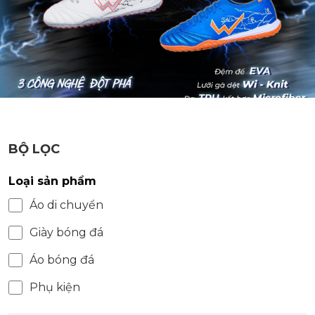
BỘ LỌC
Loại sản phẩm
Áo di chuyển
Giày bóng đá
Áo bóng đá
Phụ kiện