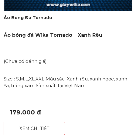
Áo Bóng Đá Tornado
Áo bóng đá Wika Tornado _ Xanh Rêu
(Chưa có đánh giá)
Size : S,M,L,XL,XXL Màu sắc: Xanh rêu, xanh ngọc, xanh
Ya, trắng xám Sản xuất: tại Việt Nam
179.000 đ
XEM CHI TIẾT