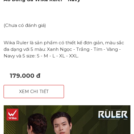
(Chưa có đánh giá)
Wika Ruler là sản phẩm có thiết kế đơn giản, màu sắc
đa dạng với 5 màu: Xanh Ngọc - Trắng - Tím - Vàng -
Navy và 5 size: S - M - L - XL - XXL.
179.000 đ
XEM CHI TIẾT