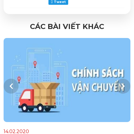
Tweet
CÁC BÀI VIẾT KHÁC
14.02.2020