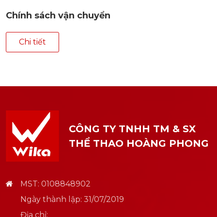
Chính sách vận chuyển
Chi tiết
CÔNG TY TNHH TM & SX
THỂ THAO HOÀNG PHONG
MST: 0108848902
Ngày thành lập: 31/07/2019
Địa chỉ: