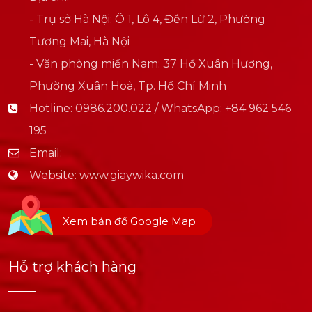
- Trụ sở Hà Nội: Ô 1, Lô 4, Đền Lừ 2, Phường
Tương Mai, Hà Nội
- Văn phòng miền Nam: 37 Hồ Xuân Hương,
Phường Xuân Hoà, Tp. Hồ Chí Minh
Hotline:
0986.200.022 / WhatsApp: +84 962 546
195
Email:
Website:
www.giaywika.com
Xem bản đồ Google Map
Hỗ trợ khách hàng